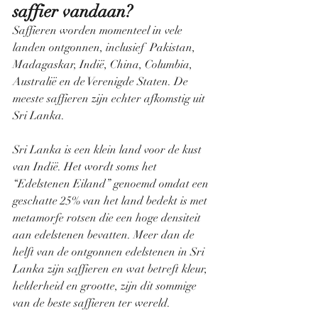
saffier vandaan?
Saffieren worden momenteel in vele 
landen ontgonnen, inclusief  Pakistan, 
Madagaskar, Indië, China, Columbia, 
Australië en de Verenigde Staten. De 
meeste saffieren zijn echter afkomstig uit 
Sri Lanka.
Sri Lanka is een klein land voor de kust 
van Indië. Het wordt soms het 
“Edelstenen Eiland” genoemd omdat een 
geschatte 25% van het land bedekt is met 
metamorfe rotsen die een hoge densiteit 
aan edelstenen bevatten. Meer dan de 
helft van de ontgonnen edelstenen in Sri 
Lanka zijn saffieren en wat betreft kleur, 
helderheid en grootte, zijn dit sommige 
van de beste saffieren ter wereld.