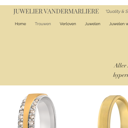
JUWELIER VANDERMARLIERE
"Quality & S
Home
Trouwen
Verloven
Juwelen
Juwelen 
Aller
hyper