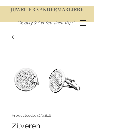
JUWELIER VANDERMARLIERE
"Quality & Service since 1871"
Productcode: 4254816
Zilveren