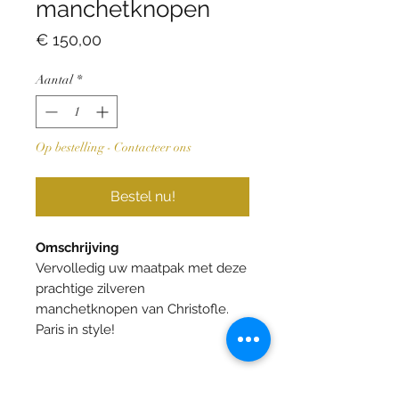
manchetknopen
Prijs
€ 150,00
Aantal
*
Op bestelling - Contacteer ons
Bestel nu!
Omschrijving
Vervolledig uw maatpak met deze
prachtige zilveren
manchetknopen van Christofle.
Paris in style!