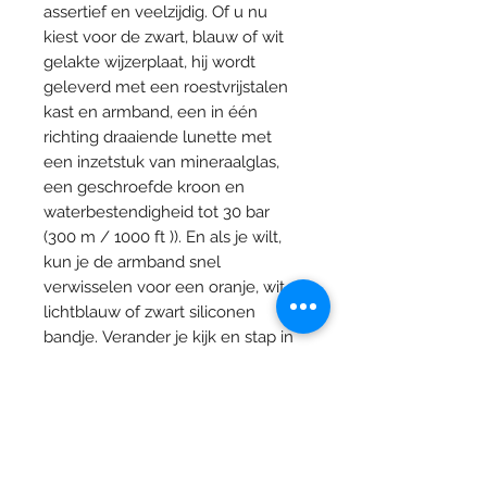
assertief en veelzijdig. Of u nu
kiest voor de zwart, blauw of wit
gelakte wijzerplaat, hij wordt
geleverd met een roestvrijstalen
kast en armband, een in één
richting draaiende lunette met
een inzetstuk van mineraalglas,
een geschroefde kroon en
waterbestendigheid tot 30 bar
(300 m / 1000 ft )). En als je wilt,
kun je de armband snel
verwisselen voor een oranje, wit,
lichtblauw of zwart siliconen
bandje. Verander je kijk en stap in
een andere wereld.
Specificaties
Collectie
T-Sport