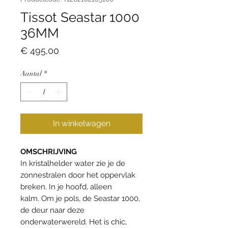
Tissot Seastar 1000
36MM
Prijs
€ 495,00
Aantal
*
In winkelwagen
OMSCHRIJVING
In kristalhelder water zie je de
zonnestralen door het oppervlak
breken. In je hoofd, alleen
kalm. Om je pols, de Seastar 1000,
de deur naar deze
onderwaterwereld. Het is chic,