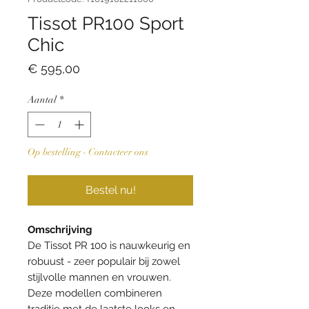
Tissot PR100 Sport
Chic
Prijs
€ 595,00
Aantal
*
Op bestelling - Contacteer ons
Bestel nu!
Omschrijving
De Tissot PR 100 is nauwkeurig en
robuust - zeer populair bij zowel
stijlvolle mannen en vrouwen.
Deze modellen combineren