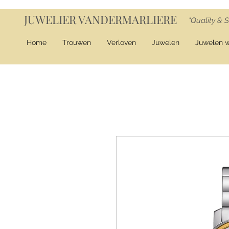
JUWELIER VANDERMARLIERE
"Quality & S
Home
Trouwen
Verloven
Juwelen
Juwelen 