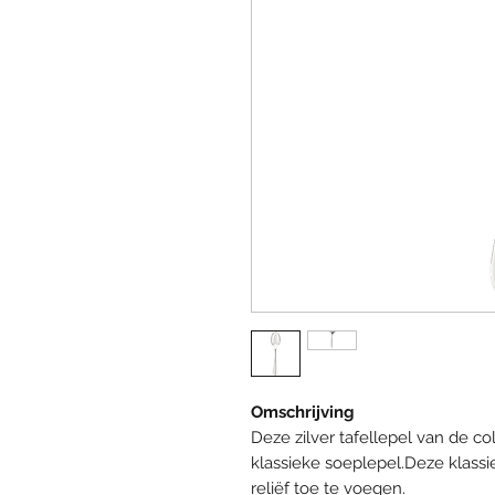
Omschrijving
Deze zilver tafellepel van de col
klassieke soeplepel.Deze klass
reliëf toe te voegen.