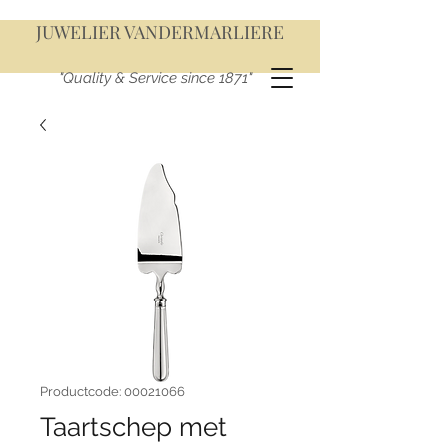
JUWELIER VANDERMARLIERE
"Quality & Service since 1871"
Productcode: 00021066
Taartschep met