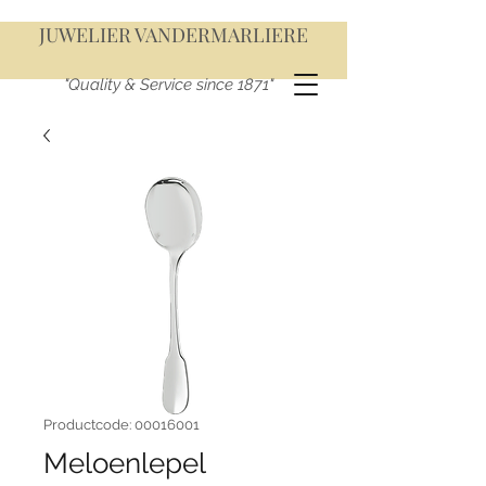
JUWELIER VANDERMARLIERE
"Quality & Service since 1871"
Productcode: 00016001
Meloenlepel