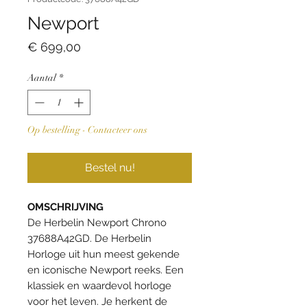
Newport
Prijs
€ 699,00
Aantal
*
Op bestelling - Contacteer ons
Bestel nu!
OMSCHRIJVING
De Herbelin Newport Chrono
37688A42GD. De Herbelin
Horloge uit hun meest gekende
en iconische Newport reeks. Een
klassiek en waardevol horloge
voor het leven. Je herkent de