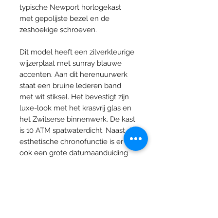
typische Newport horlogekast
met gepolijste bezel en de
zeshoekige schroeven.
Dit model heeft een zilverkleurige
wijzerplaat met sunray blauwe
accenten. Aan dit herenuurwerk
staat een bruine lederen band
met wit stiksel. Het bevestigt zijn
luxe-look met het krasvrij glas en
het Zwitserse binnenwerk. De kast
is 10 ATM spatwaterdicht. Naast de
esthetische chronofunctie is er
ook een grote datumaanduiding
aanwezig.
Specificaties