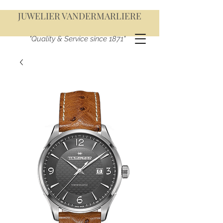
JUWELIER VANDERMARLIERE
"Quality & Service since 1871"