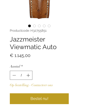
Productcode: H32755851
Jazzmeister
Viewmatic Auto
Prijs
€ 1.145,00
Aantal
*
Op bestelling - Contacteer ons
Bestel nu!