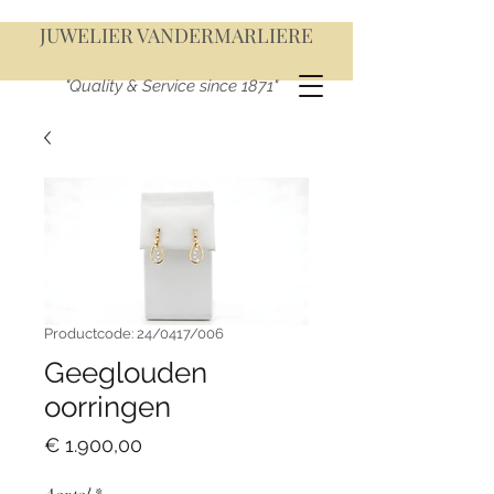
JUWELIER VANDERMARLIERE
"Quality & Service since 1871"
Productcode: 24/0417/006
Geeglouden
oorringen
Prijs
€ 1.900,00