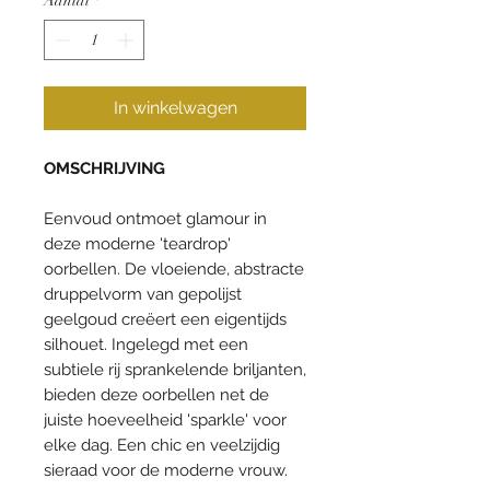
Aantal
*
In winkelwagen
OMSCHRIJVING
Eenvoud ontmoet glamour in
deze moderne 'teardrop'
oorbellen. De vloeiende, abstracte
druppelvorm van gepolijst
geelgoud creëert een eigentijds
silhouet. Ingelegd met een
subtiele rij sprankelende briljanten,
bieden deze oorbellen net de
juiste hoeveelheid 'sparkle' voor
elke dag. Een chic en veelzijdig
sieraad voor de moderne vrouw.