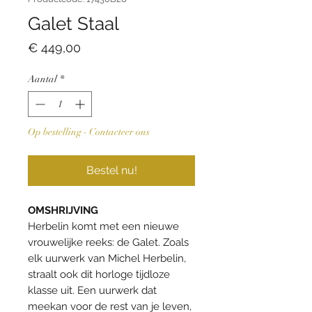
Galet Staal
Prijs
€ 449,00
Aantal
*
Op bestelling - Contacteer ons
Bestel nu!
OMSHRIJVING
Herbelin komt met een nieuwe
vrouwelijke reeks: de Galet. Zoals
elk uurwerk van Michel Herbelin,
straalt ook dit horloge tijdloze
klasse uit. Een uurwerk dat
meekan voor de rest van je leven,