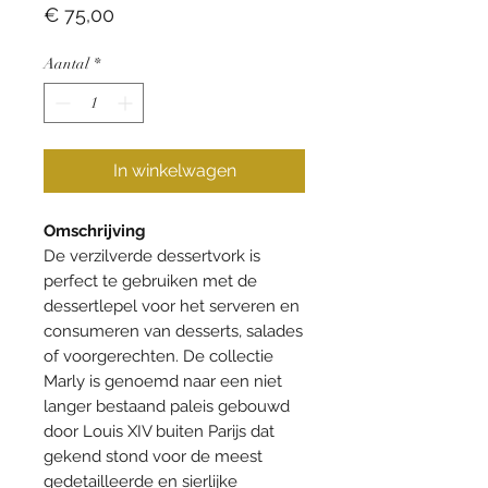
Prijs
€ 75,00
Aantal
*
In winkelwagen
Omschrijving
De verzilverde dessertvork is
perfect te gebruiken met de
dessertlepel voor het serveren en
consumeren van desserts, salades
of voorgerechten. De collectie
Marly is genoemd naar een niet
langer bestaand paleis gebouwd
door Louis XIV buiten Parijs dat
gekend stond voor de meest
gedetailleerde en sierlijke