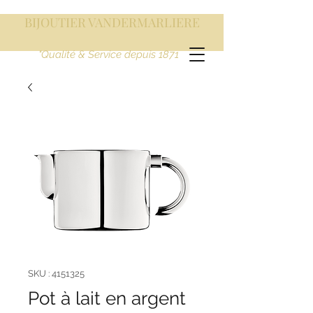
BIJOUTIER VANDERMARLIERE
"Qualité & Service depuis 1871
SKU : 4151325
Pot à lait en argent