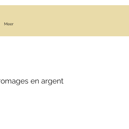
Meer
fromages en argent