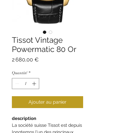
Tissot Vintage
Powermatic 80 Or
Prix
2 680,00 €
Quantité
*
Ajouter au panier
description
La société suisse Tissot est depuis
longtemps l'un des principaux