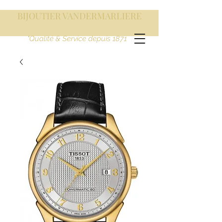
BIJOUTIER VANDERMARLIERE
"Qualité & Service depuis 1871