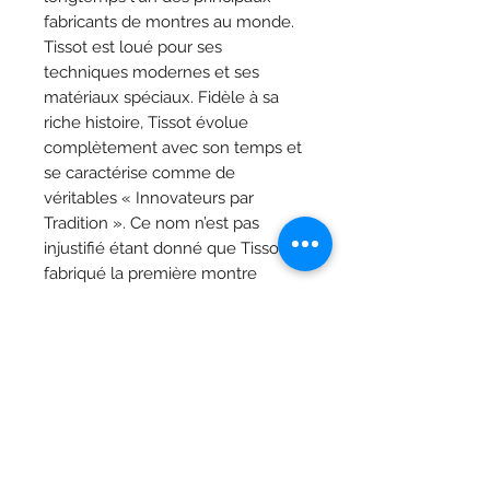
fabricants de montres au monde.
Tissot est loué pour ses
techniques modernes et ses
matériaux spéciaux. Fidèle à sa
riche histoire, Tissot évolue
complètement avec son temps et
se caractérise comme de
véritables « Innovateurs par
Tradition ». Ce nom n’est pas
injustifié étant donné que Tissot a
fabriqué la première montre
antimagnétique.
Caractéristiques
Collection
T-Or
Matériau du boîtier
Boîtier en
Bijoutier Vandermarlière
acier