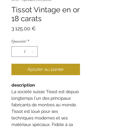
Tissot Vintage en or
18 carats
Prix
3 125,00 €
Quantité
*
Ajouter au panier
description
La société suisse Tissot est depuis
longtemps l'un des principaux
fabricants de montres au monde.
Tissot est loué pour ses
techniques modernes et ses
matériaux spéciaux. Fidèle à sa