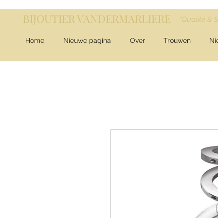
BIJOUTIER VANDERMARLIERE
"Qualité & 
Home
Nieuwe pagina
Over
Trouwen
Ni