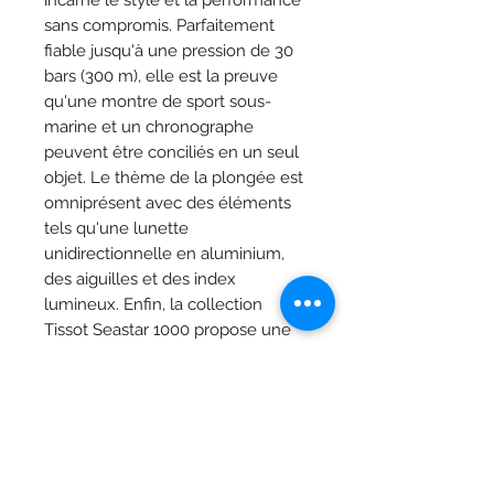
incarne le style et la performance
sans compromis. Parfaitement
fiable jusqu'à une pression de 30
bars (300 m), elle est la preuve
qu'une montre de sport sous-
marine et un chronographe
peuvent être conciliés en un seul
objet. Le thème de la plongée est
omniprésent avec des éléments
tels qu'une lunette
unidirectionnelle en aluminium,
des aiguilles et des index
lumineux. Enfin, la collection
Tissot Seastar 1000 propose une
multitude de choix de bracelets
compatibles.
Caractéristiques