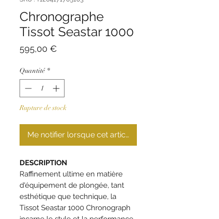
Chronographe
Tissot Seastar 1000
Prix
595,00 €
Quantité
*
Rupture de stock
Me notifier lorsque cet article est disponible
DESCRIPTION
Raffinement ultime en matière
d'équipement de plongée, tant
esthétique que technique, la
Tissot Seastar 1000 Chronograph