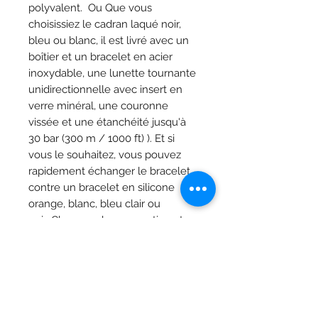
polyvalent. Ou Que vous
choisissiez le cadran laqué noir,
bleu ou blanc, il est livré avec un
boîtier et un bracelet en acier
inoxydable, une lunette tournante
unidirectionnelle avec insert en
verre minéral, une couronne
vissée et une étanchéité jusqu'à
30 bar (300 m / 1000 ft) ). Et si
vous le souhaitez, vous pouvez
rapidement échanger le bracelet
contre un bracelet en silicone
orange, blanc, bleu clair ou
noir. Changez de perspective et
entrez dans un monde différent.
Caractéristiques
Collection
T-Sport