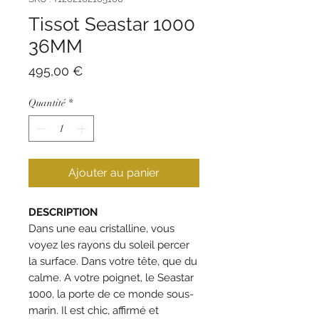
Tissot Seastar 1000
36MM
Prix
495,00 €
Quantité
*
Ajouter au panier
DESCRIPTION
Dans une eau cristalline, vous
voyez les rayons du soleil percer
la surface. Dans votre tête, que du
calme. A votre poignet, le Seastar
1000, la porte de ce monde sous-
marin. Il est chic, affirmé et