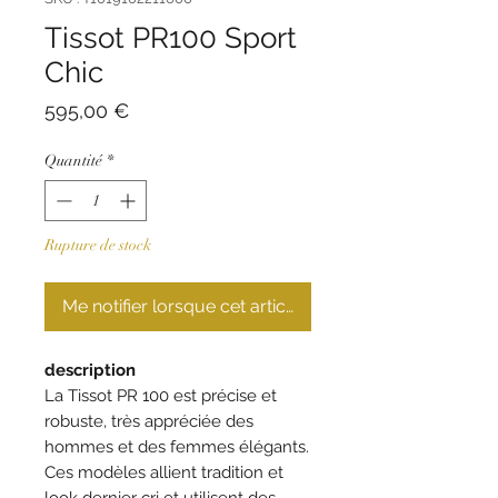
Tissot PR100 Sport
Chic
Prix
595,00 €
Quantité
*
Rupture de stock
Me notifier lorsque cet article est disponible
description
La Tissot PR 100 est précise et
robuste, très appréciée des
hommes et des femmes élégants.
Ces modèles allient tradition et