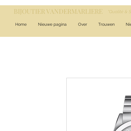
BIJOUTIER VANDERMARLIERE
"Qualité & 
Home
Nieuwe pagina
Over
Trouwen
Ni