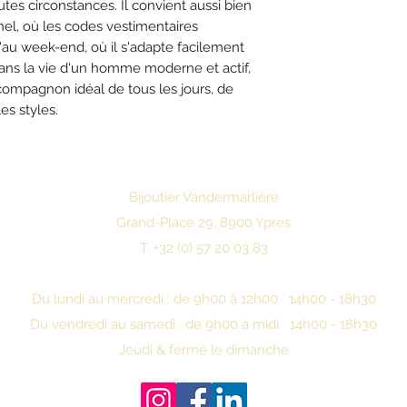
es circonstances. Il convient aussi bien
el, où les codes vestimentaires
Bracelet de référe
'au week-end, où il s'adapte facilement
e dans la vie d'un homme moderne et actif,
compagnon idéal de tous les jours, de
es styles.
Bijoutier Vandermarlière
Grand-Place 29, 8900 Ypres
T. +32 (0) 57 20 03 83
Du lundi au mercredi : de 9h00 à 12h00 14h00 - 18h30
Du vendredi au samedi : de 9h00 à midi 14h00 - 18h30
Jeudi & fermé le dimanche