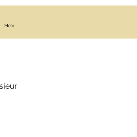
Meer
sieur