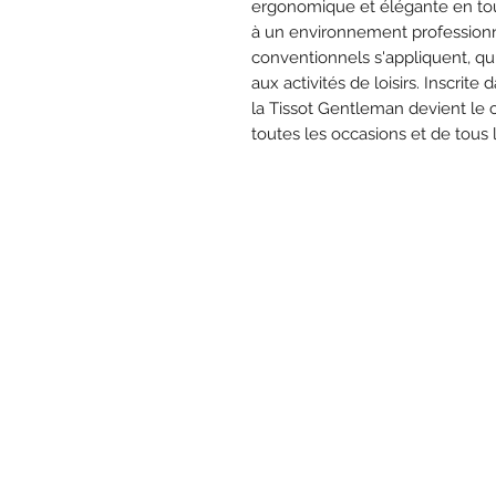
ergonomique et élégante en tout
à un environnement professionn
conventionnels s'appliquent, qu
aux activités de loisirs. Inscrit
la Tissot Gentleman devient le 
toutes les occasions et de tous l