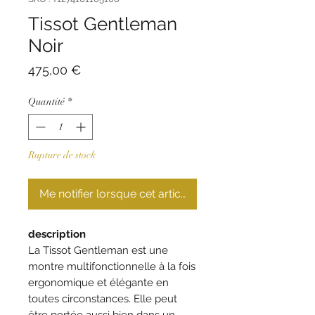
Tissot Gentleman
Noir
Prix
475,00 €
Quantité
*
Rupture de stock
Me notifier lorsque cet article est disponible
description
La Tissot Gentleman est une
montre multifonctionnelle à la fois
ergonomique et élégante en
toutes circonstances. Elle peut