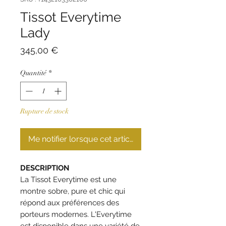
Tissot Everytime
Lady
Prix
345,00 €
Quantité
*
Rupture de stock
Me notifier lorsque cet article est disponible
DESCRIPTION
La Tissot Everytime est une
montre sobre, pure et chic qui
répond aux préférences des
porteurs modernes. L'Everytime