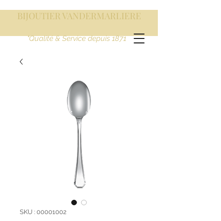
BIJOUTIER VANDERMARLIERE
"Qualité & Service depuis 1871
SKU : 00001002