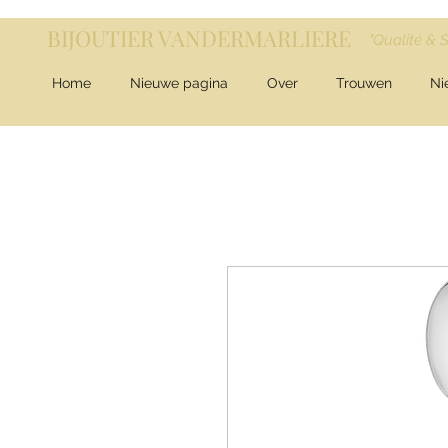
BIJOUTIER VANDERMARLIERE
"Qualité & 
Home
Nieuwe pagina
Over
Trouwen
Ni