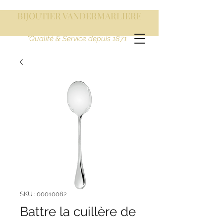
BIJOUTIER VANDERMARLIERE
"Qualité & Service depuis 1871
SKU : 00010082
Battre la cuillère de