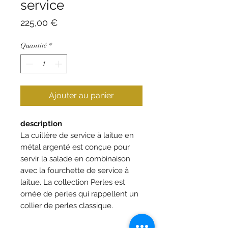
service
Prix
225,00 €
Quantité
*
Ajouter au panier
description
La cuillère de service à laitue en
métal argenté est conçue pour
servir la salade en combinaison
avec la fourchette de service à
laitue. La collection Perles est
ornée de perles qui rappellent un
collier de perles classique.