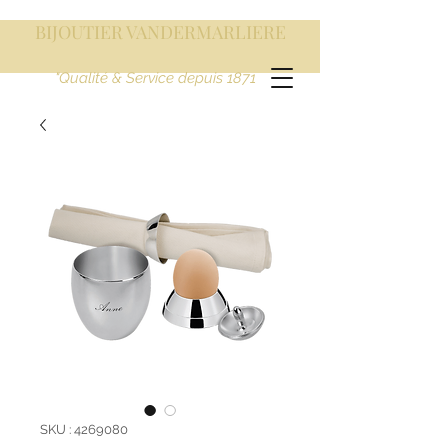
BIJOUTIER VANDERMARLIERE
"Qualité & Service depuis 1871
SKU : 4269080