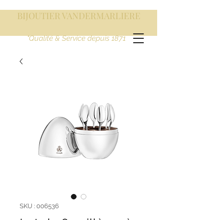
BIJOUTIER VANDERMARLIERE
"Qualité & Service depuis 1871
SKU : 006536