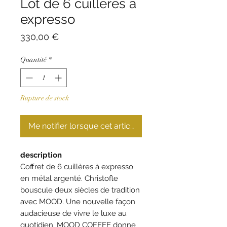
Lot de 6 cuillères à
expresso
Prix
330,00 €
Quantité
*
Rupture de stock
Me notifier lorsque cet article est disponible
description
Coffret de 6 cuillères à expresso
en métal argenté. Christofle
bouscule deux siècles de tradition
avec MOOD. Une nouvelle façon
audacieuse de vivre le luxe au
quotidien. MOOD COFFEE donne