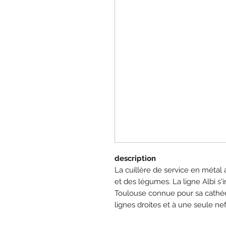
description
La cuillère de service en métal 
et des légumes. La ligne Albi s'
Toulouse connue pour sa cathédr
lignes droites et à une seule nef