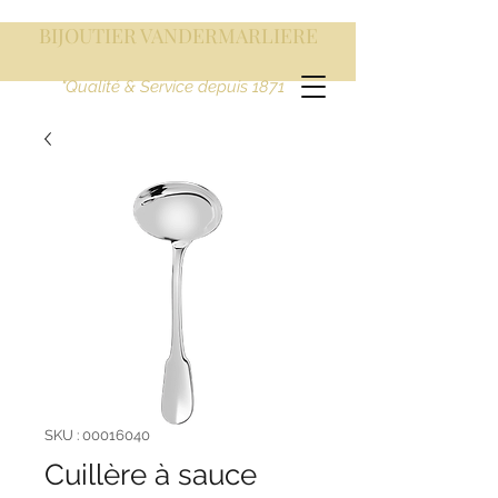
BIJOUTIER VANDERMARLIERE
"Qualité & Service depuis 1871
SKU : 00016040
Cuillère à sauce