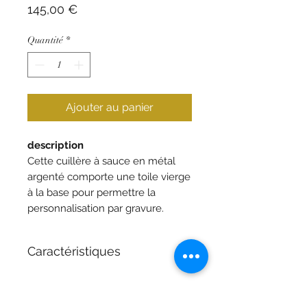
Prix
145,00 €
Quantité
*
Ajouter au panier
description
Cette cuillère à sauce en métal
argenté comporte une toile vierge
à la base pour permettre la
personnalisation par gravure.
Caractéristiques
Matériau : Plaqué argent
Collection : Cluny
Longueur : 18 cm