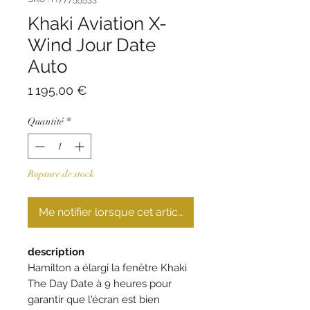
Khaki Aviation X-
Wind Jour Date
Auto
Prix
1 195,00 €
Quantité
*
Rupture de stock
Me notifier lorsque cet article est disponible
description
Hamilton a élargi la fenêtre Khaki
The Day Date à 9 heures pour
garantir que l'écran est bien