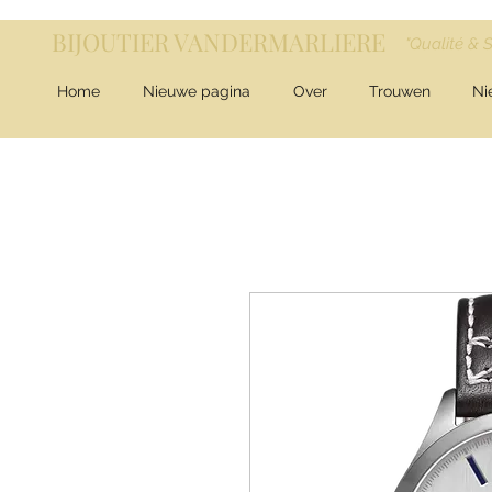
BIJOUTIER VANDERMARLIERE
"Qualité & 
Home
Nieuwe pagina
Over
Trouwen
Ni