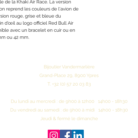
ale de la Khaki Air Race. La version
n reprend les couleurs de l'avion de
rsion rouge, grise et bleue du
n d'œil au logo officiel Red Bull Air
ble avec un bracelet en cuir ou en
 mm ou 42 mm.
Bijoutier Vandermarlière
Grand-Place 29, 8900 Ypres
T. +32 (0) 57 20 03 83
Du lundi au mercredi : de 9h00 à 12h00 14h00 - 18h30
Du vendredi au samedi : de 9h00 à midi 14h00 - 18h30
Jeudi & fermé le dimanche