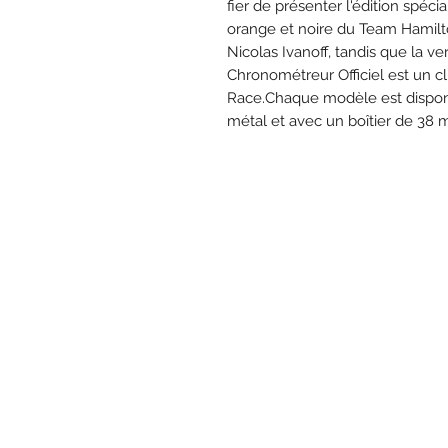
fier de présenter l'édition spéci
orange et noire du Team Hamilto
Nicolas Ivanoff, tandis que la ve
Chronométreur Officiel est un cli
Race.Chaque modèle est disponi
métal et avec un boîtier de 38