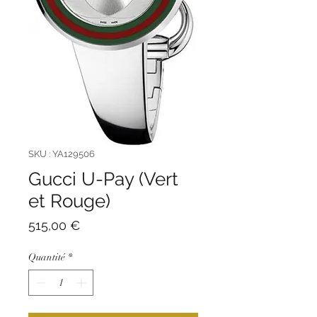
SKU : YA129506
Gucci U-Pay (Vert
et Rouge)
Prix
515,00 €
Quantité
*