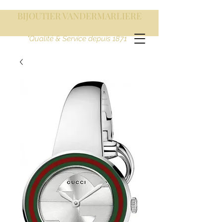
BIJOUTIER VANDERMARLIERE
"Qualité & Service depuis 1871