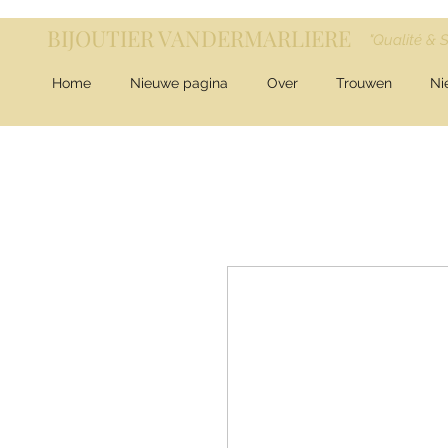
BIJOUTIER VANDERMARLIERE
"Qualité & 
Home
Nieuwe pagina
Over
Trouwen
Ni