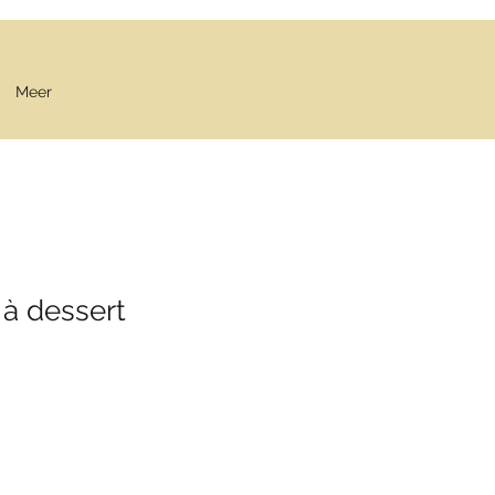
Meer
 à dessert