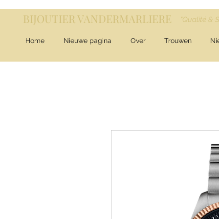
BIJOUTIER VANDERMARLIERE
"Qualité & 
Home
Nieuwe pagina
Over
Trouwen
Ni