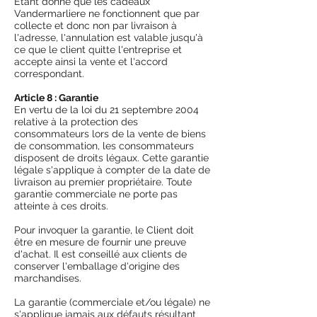
Étant donné que les cadeaux
Vandermarliere ne fonctionnent que par
collecte et donc non par livraison à
l'adresse, l'annulation est valable jusqu'à
ce que le client quitte l'entreprise et
accepte ainsi la vente et l'accord
correspondant.
Article 8 : Garantie
En vertu de la loi du 21 septembre 2004
relative à la protection des
consommateurs lors de la vente de biens
de consommation, les consommateurs
disposent de droits légaux. Cette garantie
légale s'applique à compter de la date de
livraison au premier propriétaire. Toute
garantie commerciale ne porte pas
atteinte à ces droits.
Pour invoquer la garantie, le Client doit
être en mesure de fournir une preuve
d'achat. Il est conseillé aux clients de
conserver l'emballage d'origine des
marchandises.
La garantie (commerciale et/ou légale) ne
s'applique jamais aux défauts résultant