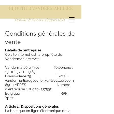
BIJOUTIER VANDERMARLIERE
"Qualité & Service depuis 1871
Conditions générales de
vente
Détails de l'entreprise
Ce site Internet est la propriété de
Vandermarliere Yves
Vandermarlière Yves Téléphone :
+32 (0) 57 20 03 83
Grand-Place 29 E-mail :
vandermarlieregeschenken@outlook.com
8900 YPRES Numéro
d'entreprise : BE0704317592
Belgique RPR :
Ypres
Article 1 : Dispositions générales
La boutique en ligne électronique de la