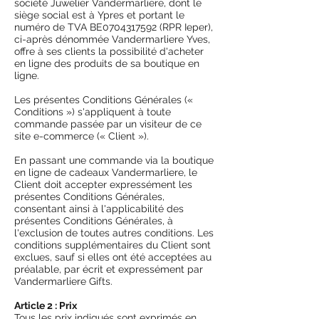
société Juwelier Vandermarliere, dont le
siège social est à Ypres et portant le
numéro de TVA BE0704317592 (RPR Ieper),
ci-après dénommée Vandermarliere Yves,
offre à ses clients la possibilité d'acheter
en ligne des produits de sa boutique en
ligne.
Les présentes Conditions Générales («
Conditions ») s'appliquent à toute
commande passée par un visiteur de ce
site e-commerce (« Client »).
En passant une commande via la boutique
en ligne de cadeaux Vandermarliere, le
Client doit accepter expressément les
présentes Conditions Générales,
consentant ainsi à l'applicabilité des
présentes Conditions Générales, à
l'exclusion de toutes autres conditions. Les
conditions supplémentaires du Client sont
exclues, sauf si elles ont été acceptées au
préalable, par écrit et expressément par
Vandermarliere Gifts.
Article 2 : Prix
Tous les prix indiqués sont exprimés en