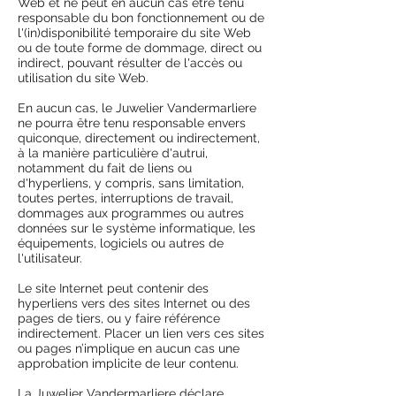
Web et ne peut en aucun cas être tenu
responsable du bon fonctionnement ou de
l'(in)disponibilité temporaire du site Web
ou de toute forme de dommage, direct ou
indirect, pouvant résulter de l'accès ou
utilisation du site Web.
En aucun cas, le Juwelier Vandermarliere
ne pourra être tenu responsable envers
quiconque, directement ou indirectement,
à la manière particulière d'autrui,
notamment du fait de liens ou
d'hyperliens, y compris, sans limitation,
toutes pertes, interruptions de travail,
dommages aux programmes ou autres
données sur le système informatique, les
équipements, logiciels ou autres de
l'utilisateur.
Le site Internet peut contenir des
hyperliens vers des sites Internet ou des
pages de tiers, ou y faire référence
indirectement. Placer un lien vers ces sites
ou pages n’implique en aucun cas une
approbation implicite de leur contenu.
La Juwelier Vandermarliere déclare