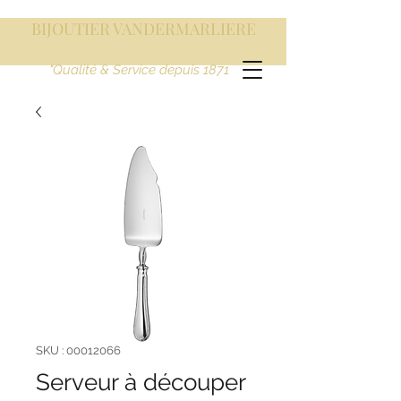
BIJOUTIER VANDERMARLIERE
"Qualité & Service depuis 1871
SKU : 00012066
Serveur à découper