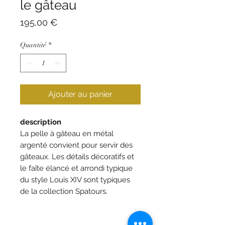
le gâteau
Prix
195,00 €
Quantité
*
Ajouter au panier
description
La pelle à gâteau en métal
argenté convient pour servir des
gâteaux. Les détails décoratifs et
le faîte élancé et arrondi typique
du style Louis XIV sont typiques
de la collection Spatours.