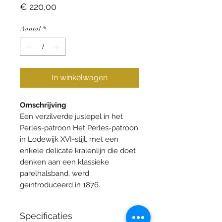
Prijs
€ 220,00
Aantal
*
In winkelwagen
Omschrijving
Een verzilverde juslepel in het
Perles-patroon Het Perles-patroon
in Lodewijk XVI-stijl, met een
enkele delicate kralenlijn die doet
denken aan een klassieke
parelhalsband, werd
geïntroduceerd in 1876.
Specificaties