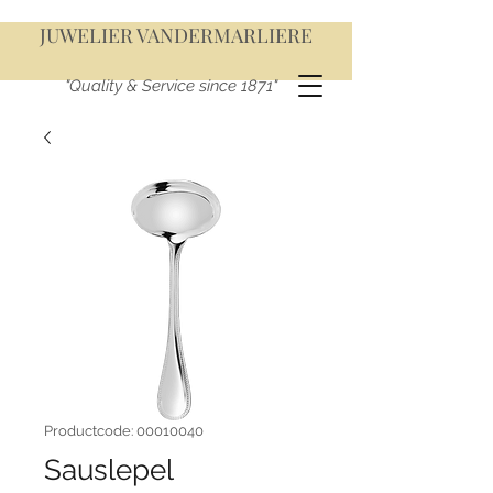
JUWELIER VANDERMARLIERE
"Quality & Service since 1871"
Productcode: 00010040
Sauslepel